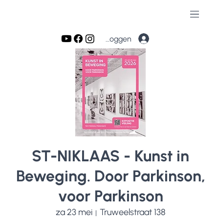
Inloggen
ST-NIKLAAS - Kunst in
Beweging. Door Parkinson,
voor Parkinson
za 23 mei
Truweelstraat 138
  |  