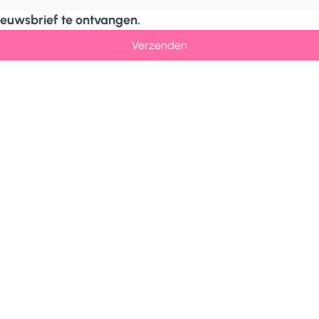
nieuwsbrief te ontvangen.
Verzenden