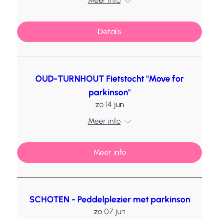
Meer info
Details
OUD-TURNHOUT Fietstocht "Move for
parkinson"
zo 14 jun
Meer info
Meer info
SCHOTEN - Peddelplezier met parkinson
zo 07 jun