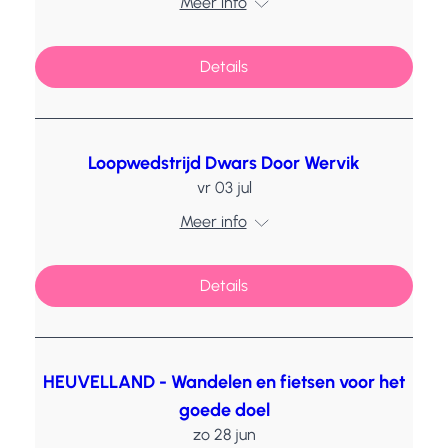
Meer info
Details
Loopwedstrijd Dwars Door Wervik
vr 03 jul
Meer info
Details
HEUVELLAND - Wandelen en fietsen voor het
goede doel
zo 28 jun