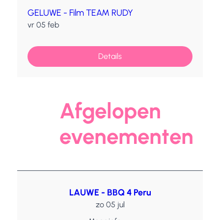
GELUWE - Film TEAM RUDY
vr 05 feb
Details
Afgelopen
evenementen
LAUWE - BBQ 4 Peru
zo 05 jul