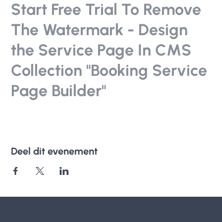
Start Free Trial To Remove
The Watermark - Design
the Service Page In CMS
Collection "Booking Service
Page Builder"
Deel dit evenement
Parkili.be VZW
Koekelarestraat 36, Kortemark, Belgium