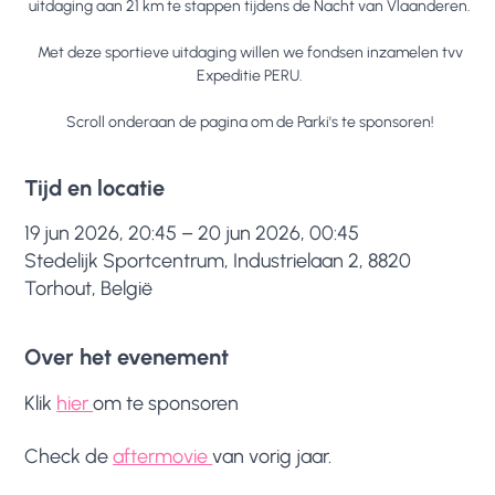
uitdaging aan 21 km te stappen tijdens de Nacht van Vlaanderen.
Met deze sportieve uitdaging willen we fondsen inzamelen tvv
Expeditie PERU.
Scroll onderaan de pagina om de Parki's te sponsoren!
Tijd en locatie
19 jun 2026, 20:45 – 20 jun 2026, 00:45
Stedelijk Sportcentrum, Industrielaan 2, 8820
Torhout, België
Over het evenement
Klik 
hier 
om te sponsoren 
Check de 
aftermovie 
van vorig jaar.