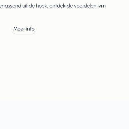
errassend uit de hoek, ontdek de voordelen ivm
Meer info