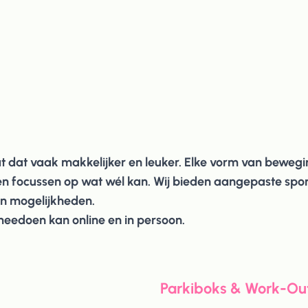
t dat vaak makkelijker en leuker. Elke vorm van bewegin
n focussen op wat wél kan. ​Wij bieden aangepaste sport
en mogelijkheden.
eedoen kan online en in persoon.
Parkiboks & Work-Ou