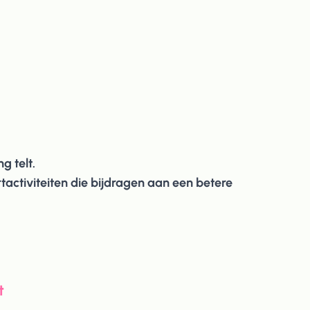
g telt.
activiteiten die bijdragen aan een betere
t