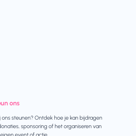
eun ons
jij ons steunen? Ontdek hoe je kan bijdragen
donaties, sponsoring of het organiseren van
eigen event of actie.