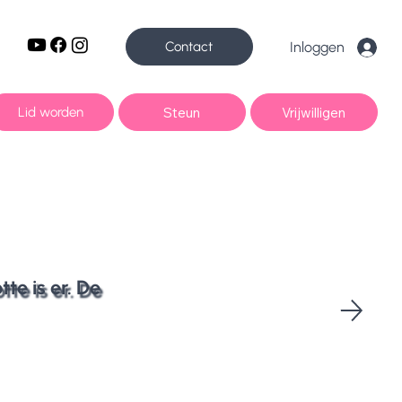
Contact
Inloggen
Steun
Vrijwilligen
Lid worden
te is er. De