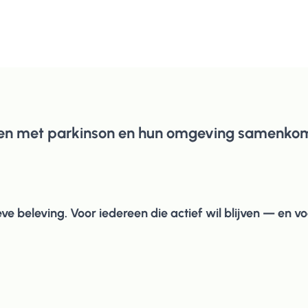
e
nsen met parkinson en hun omgeving samenko
ve beleving. Voor iedereen die actief wil blijven — en 